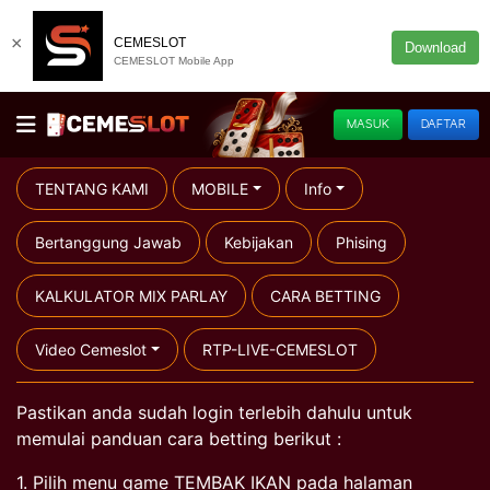
×
CEMESLOT
Download
CEMESLOT Mobile App
MASUK
DAFTAR
TENTANG KAMI
MOBILE
Info
Bertanggung Jawab
Kebijakan
Phising
KALKULATOR MIX PARLAY
CARA BETTING
Video Cemeslot
RTP-LIVE-CEMESLOT
Pastikan anda sudah login terlebih dahulu untuk
memulai panduan cara betting berikut :
1. Pilih menu game TEMBAK IKAN pada halaman