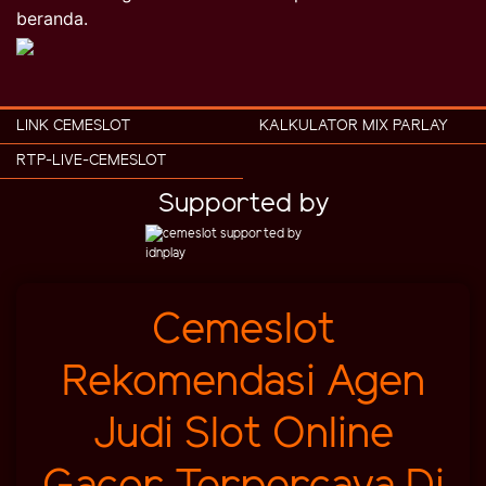
beranda.
LINK CEMESLOT
KALKULATOR MIX PARLAY
RTP-LIVE-CEMESLOT
Supported by
Cemeslot
Rekomendasi Agen
Judi Slot Online