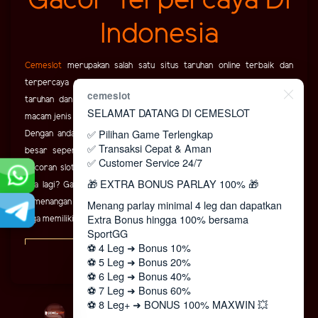
Gacor Terpercaya Di
Indonesia
Cemeslot
merupakan salah satu situs taruhan online terbaik dan
terpercaya di indonesia yang menyediakan berbagai macam jenis
cemeslot
taruhan dan dapat hanya dengan 1 id anda sudah dapat berbagai
SELAMAT DATANG DI CEMESLOT
macam jenis taruhan yang ada di Cemeslot.
✅ Pilihan Game Terlengkap
Dengan anda bermain di Cemeslot akan mendapat keuntungan yang
✅ Transaksi Cepat & Aman
besar seperti persentase RTP Slot yang tinggi, pola gacor dan
✅ Customer Service 24/7
bocoran slot gacor hari ini yang akan update setiap harinya! Tunggu
🎁 EXTRA BONUS PARLAY 100% 🎁
apa lagi? Gabung sekarang bersama Cemeslot dan rasakan sensasi
kemenangan yang hanya anda bisa dapatkan di Cemeslot yang mana
Menang parlay minimal 4 leg dan dapatkan
Extra Bonus hingga 100% bersama
juga memiliki tampilan dan fitur yang sudah mutakhir!
SportGG
⚽️ 4 Leg ➜ Bonus 10%
Read More...
⚽️ 5 Leg ➜ Bonus 20%
⚽️ 6 Leg ➜ Bonus 40%
⚽️ 7 Leg ➜ Bonus 60%
⚽️ 8 Leg+ ➜ BONUS 100% MAXWIN 💥
Exclusive Partners