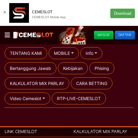
×
CEMESLOT
Download
CEMESLOT Mobile App
MASUK
DAFTAR
TENTANG KAMI
MOBILE
Info
Bertanggung Jawab
Kebijakan
Phising
KALKULATOR MIX PARLAY
CARA BETTING
Video Cemeslot
RTP-LIVE-CEMESLOT
LINK CEMESLOT
KALKULATOR MIX PARLAY