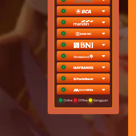
Online
Offline
Gangguan