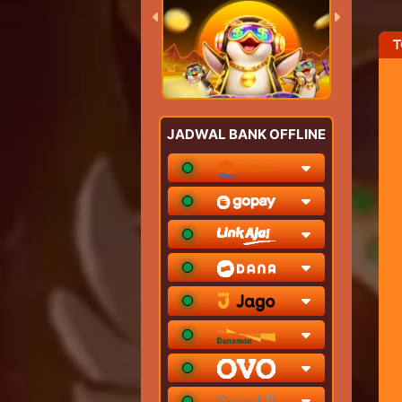
T
JADWAL BANK OFFLINE