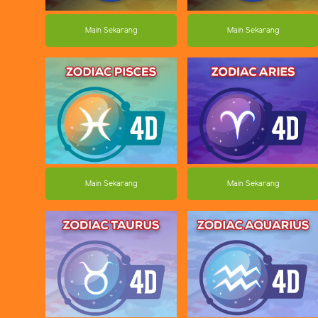
Main Sekarang
Main Sekarang
Main Sekarang
Main Sekarang