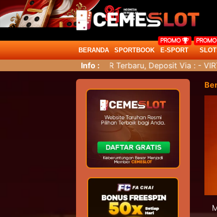
PROMO
PROM
BERANDA
SPORTBOOK
E-SPORT
SLOT
u, Deposit Via : - VIRTUAL ACCOUNT - E-WALLET - QRIS (
Info :
Be
M