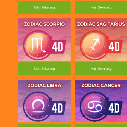
Main Sekarang
Main Sekarang
Main Sekarang
Main Sekarang