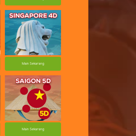
Main Sekarang
Main Sekarang